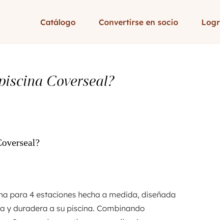
Catálogo
Convertirse en socio
Logr
piscina Coverseal?
Coverseal?
ina para 4 estaciones hecha a medida, diseñada
ma y duradera a su piscina. Combinando