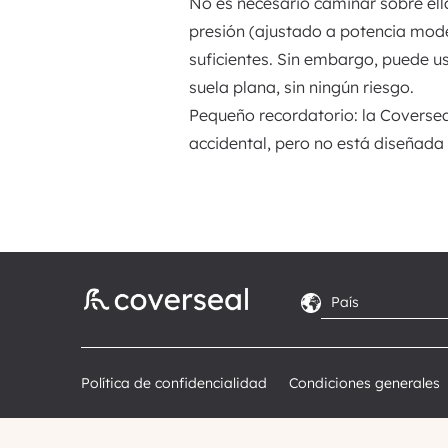
No es necesario caminar sobre ell
presión (ajustado a potencia mo
suficientes. Sin embargo, puede u
suela plana, sin ningún riesgo.
Pequeño recordatorio: la Coversea
accidental, pero no está diseñada
Política de confidencialidad
Condiciones generales